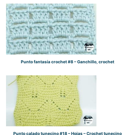
Punto fantasía crochet #8 – Ganchillo, crochet
Punto calado tunecino #18 – Hojas – Crochet tunecino