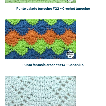
Punto calado tunecino #22 – Crochet tunecino
Punto fantasía crochet #14 – Ganchillo