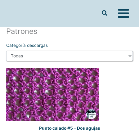
Ir
al
contenido
Patrones
Categoría descargas
Punto calado #5 – Dos agujas