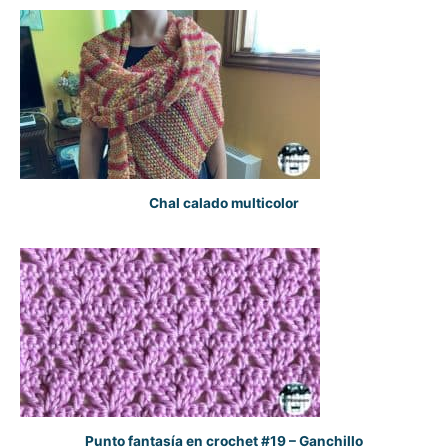
Chal calado multicolor
Punto fantasía en crochet #19 – Ganchillo