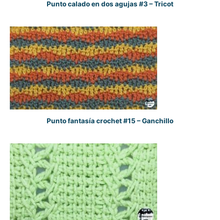
Punto calado en dos agujas #3 – Tricot
Punto fantasía crochet #15 – Ganchillo