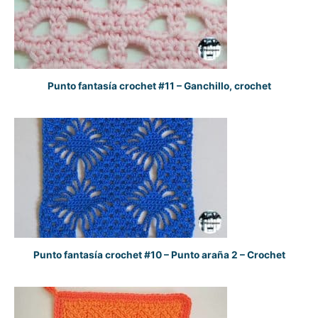
Punto fantasía crochet #11 – Ganchillo, crochet
Punto fantasía crochet #10 – Punto araña 2 – Crochet