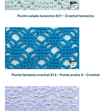
Punto calado tunecino #21 – Crochet tunecino
Punto fantasía crochet #13 – Punto araña 4 – Crochet