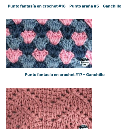
Punto fantasía en crochet #18 – Punto araña #5 – Ganchillo
Punto fantasía en crochet #17 – Ganchillo