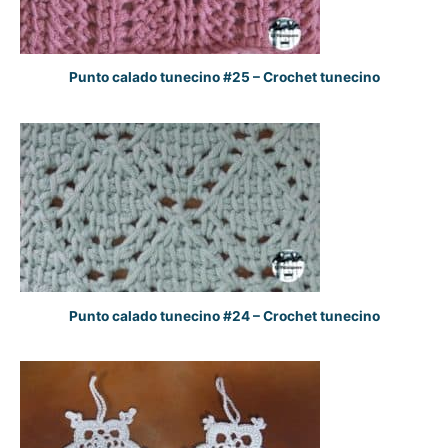
Punto calado tunecino #25 – Crochet tunecino
Punto calado tunecino #24 – Crochet tunecino