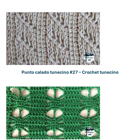
Punto calado tunecino #27 – Crochet tunecino