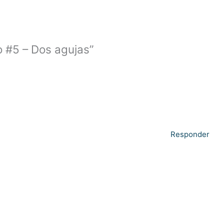
o #5 – Dos agujas”
Responder