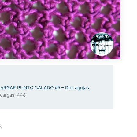
ARGAR PUNTO CALADO #5 – Dos agujas
cargas:
448
s