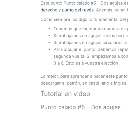
Este punto Punto calado #5 – Dos agujas e
derecho
y p
unto del revés
. Además, echar 
Como siempre, os digo lo fundamental del 
Tenemos que montar un número de p
Si trabajamos en agujas rectas hare
Si trabajamos en agujas circulares, n
Para dibujar el punto, debemos repeti
segunda vuelta. Si empezamos a conta
3 a 6. Esto es a vuestra elección.
Lo mejor, para aprender a hacer este punto
descargar el patrón, en castellano e inglés
Tutorial en video
Punto calado #5 – Dos agujas