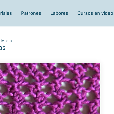
riales
Patrones
Labores
Cursos en vídeo
r
Marta
as