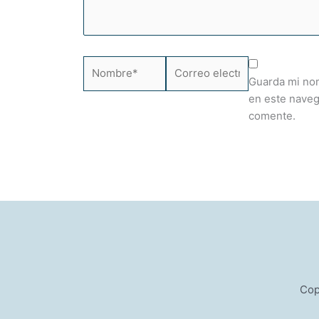
Nombre*
Correo
electrónico*
Guarda mi nom
en este naveg
comente.
Cop