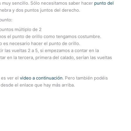
s muy sencillo. Sólo necesitamos saber hacer
punto del
hebra y dos puntos juntos del derecho.
punto:
untos múltiplo de 2
mos el punto de orillo como tengamos costumbre.
o es necesario hacer el punto de orillo.
r las vueltas 2 a 5, si empezamos a contar en la
r en la tercera, primera del calado, serían las vueltas
 es ver el
video a continuación
. Pero también podéis
, desde el enlace que hay más arriba.