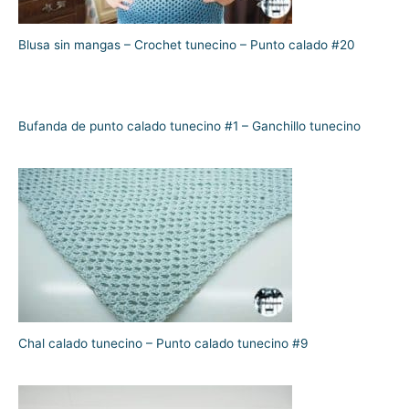
Blusa sin mangas – Crochet tunecino – Punto calado #20
Bufanda de punto calado tunecino #1 – Ganchillo tunecino
Chal calado tunecino – Punto calado tunecino #9