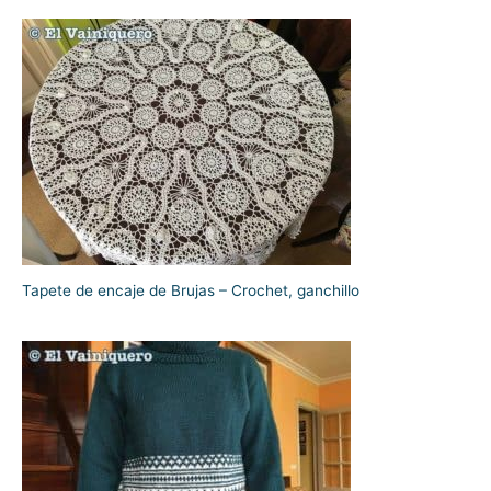
Tapete de encaje de Brujas – Crochet, ganchillo