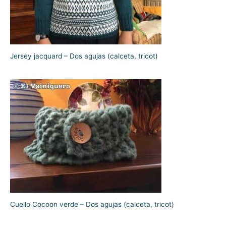
Jersey jacquard – Dos agujas (calceta, tricot)
Cuello Cocoon verde – Dos agujas (calceta, tricot)