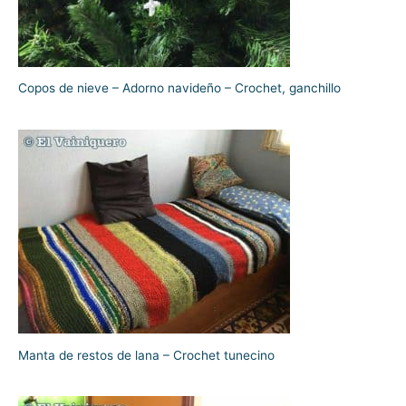
Copos de nieve – Adorno navideño – Crochet, ganchillo
Manta de restos de lana – Crochet tunecino