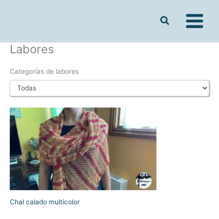
Ir
al
contenido
Labores
Categorías de labores
Chal calado multicolor