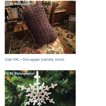
Cojín XXL – Dos agujas (calceta, tricot)