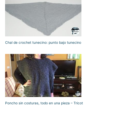
Chal de crochet tunecino: punto bajo tunecino
Poncho sin costuras, todo en una pieza – Tricot