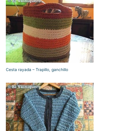
Cesta rayada – Trapillo, ganchillo