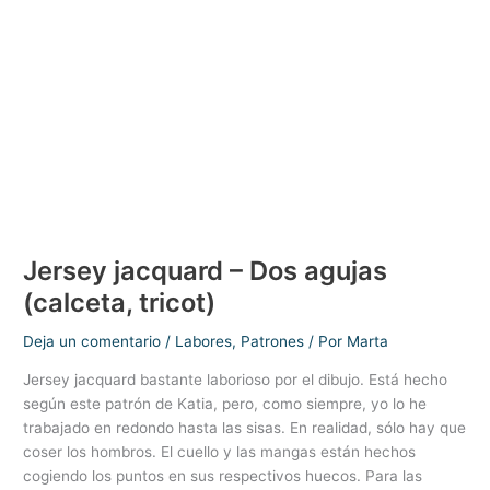
ganchillo
Jersey jacquard – Dos agujas
(calceta, tricot)
Deja un comentario
/
Labores
,
Patrones
/ Por
Marta
Jersey jacquard bastante laborioso por el dibujo. Está hecho
según este patrón de Katia, pero, como siempre, yo lo he
trabajado en redondo hasta las sisas. En realidad, sólo hay que
coser los hombros. El cuello y las mangas están hechos
cogiendo los puntos en sus respectivos huecos. Para las