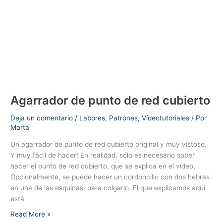
pieza
–
Tricot
Agarrador de punto de red cubierto
Deja un comentario
/
Labores
,
Patrones
,
Vídeotutoriales
/ Por
Marta
Un agarrador de punto de red cubierto original y muy vistoso.
Y muy fácil de hacer! En realidad, sólo es necesario saber
hacer el punto de red cubierto, que se explica en el vídeo.
Opcionalmente, se puede hacer un cordoncillo con dos hebras
en una de las esquinas, para colgarlo. El que explicamos aquí
está
Agarrador
Read More »