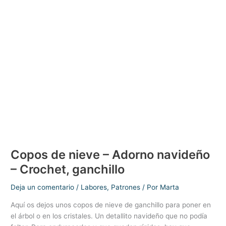
agujas
(calceta,
tricot)
Copos de nieve – Adorno navideño
– Crochet, ganchillo
Deja un comentario
/
Labores
,
Patrones
/ Por
Marta
Aquí os dejos unos copos de nieve de ganchillo para poner en
el árbol o en los cristales. Un detallito navideño que no podía