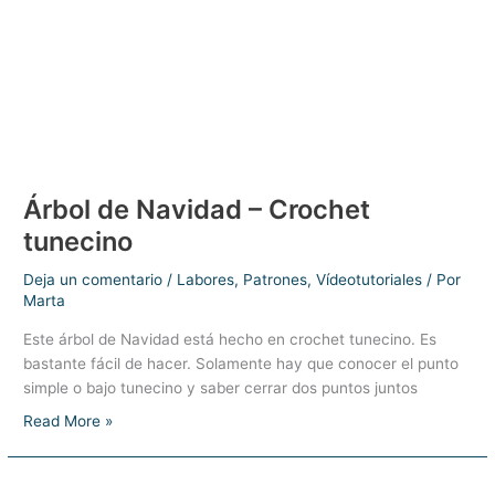
Árbol de Navidad – Crochet
tunecino
Deja un comentario
/
Labores
,
Patrones
,
Vídeotutoriales
/ Por
Marta
Este árbol de Navidad está hecho en crochet tunecino. Es
bastante fácil de hacer. Solamente hay que conocer el punto
simple o bajo tunecino y saber cerrar dos puntos juntos
Árbol
Read More »
de
Navidad
–