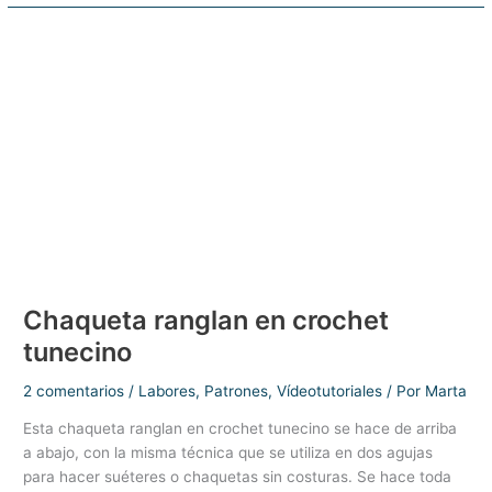
dedos
–
Crochet
tunecino
Chaqueta ranglan en crochet
tunecino
2 comentarios
/
Labores
,
Patrones
,
Vídeotutoriales
/ Por
Marta
Esta chaqueta ranglan en crochet tunecino se hace de arriba
a abajo, con la misma técnica que se utiliza en dos agujas
para hacer suéteres o chaquetas sin costuras. Se hace toda