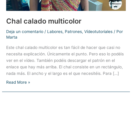
Chal calado multicolor
Deja un comentario
/
Labores
,
Patrones
,
Vídeotutoriales
/ Por
Marta
Este chal calado multicolor es tan fácil de hacer que casi no
necesita explicación. Únicamente el punto. Pero eso lo podéis
ver en el vídeo. También podéis descargar el patrón en el
enlace que hay más arriba. El chal consiste en un rectángulo,
nada más. El ancho y el largo es el que necesitéis. Para […]
Chal
Read More »
calado
multicolor