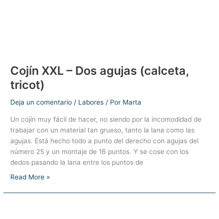
Cojín XXL – Dos agujas (calceta,
tricot)
Deja un comentario
/
Labores
/ Por
Marta
Un cojín muy fácil de hacer, no siendo por la incomodidad de
trabajar con un material tan grueso, tanto la lana como las
agujas. Está hecho todo a punto del derecho con agujas del
número 25 y un montaje de 16 puntos. Y se cose con los
dedos pasando la lana entre los puntos de
Cojín
Read More »
XXL
–
Dos