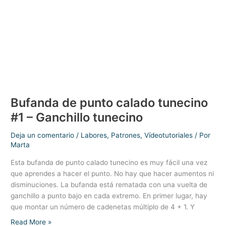
–
Punto
calado
#20
Bufanda de punto calado tunecino
#1 – Ganchillo tunecino
Deja un comentario
/
Labores
,
Patrones
,
Vídeotutoriales
/ Por
Marta
Esta bufanda de punto calado tunecino es muy fácil una vez
que aprendes a hacer el punto. No hay que hacer aumentos ni
disminuciones. La bufanda está rematada con una vuelta de
ganchillo a punto bajo en cada extremo. En primer lugar, hay
que montar un número de cadenetas múltiplo de 4 + 1. Y
Bufanda
Read More »