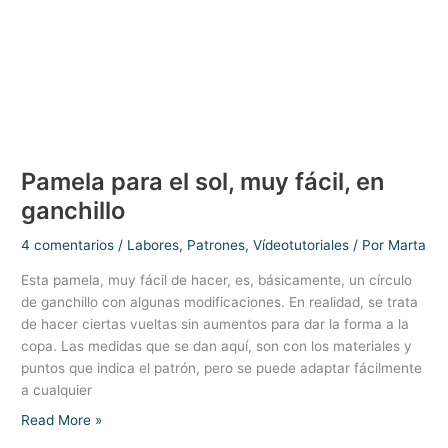
Pamela para el sol, muy fácil, en
ganchillo
4 comentarios
/
Labores
,
Patrones
,
Vídeotutoriales
/ Por
Marta
Esta pamela, muy fácil de hacer, es, básicamente, un círculo
de ganchillo con algunas modificaciones. En realidad, se trata
de hacer ciertas vueltas sin aumentos para dar la forma a la
copa. Las medidas que se dan aquí, son con los materiales y
puntos que indica el patrón, pero se puede adaptar fácilmente
a cualquier
Pamela
Read More »
para