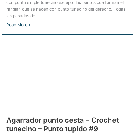
con punto simple tunecino excepto los puntos que forman el
ranglan que se hacen con punto tunecino del derecho. Todas
las pasadas de
Chaqueta
Read More »
ranglan
en
crochet
tunecino
Agarrador punto cesta – Crochet
tunecino – Punto tupido #9