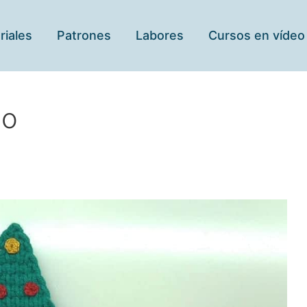
riales
Patrones
Labores
Cursos en vídeo
no