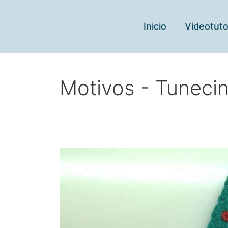
Ir
al
Inicio
Videotuto
contenido
Motivos - Tuneci