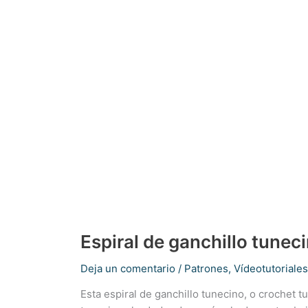
Espiral de ganchillo tunec
Deja un comentario
/
Patrones
,
Vídeotutoriales
Esta espiral de ganchillo tunecino, o crochet 