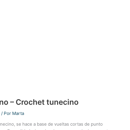
ino – Crochet tunecino
/ Por
Marta
tunecino, se hace a base de vueltas cortas de punto