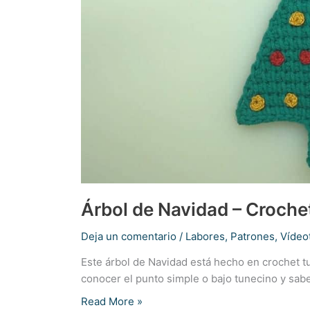
Árbol de Navidad – Croche
Deja un comentario
/
Labores
,
Patrones
,
Vídeo
Este árbol de Navidad está hecho en crochet t
conocer el punto simple o bajo tunecino y sabe
Árbol
Read More »