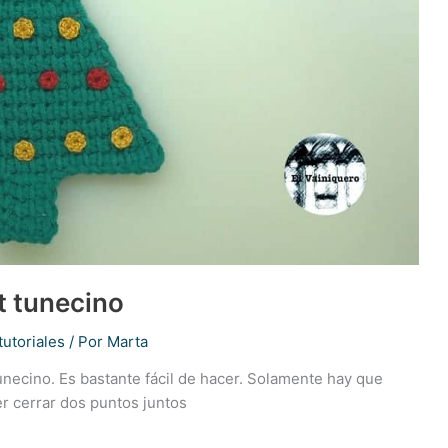
t tunecino
tutoriales
/ Por
Marta
unecino. Es bastante fácil de hacer. Solamente hay que
r cerrar dos puntos juntos