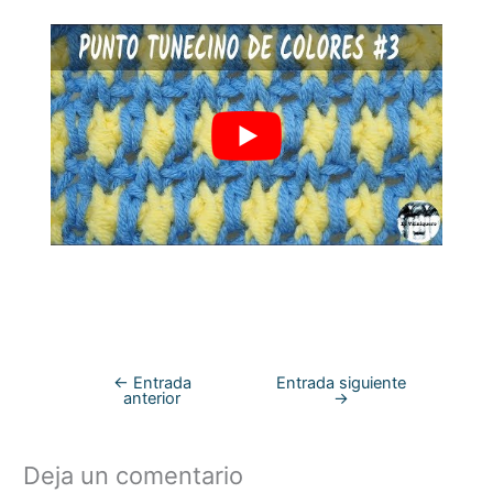
←
Entrada
Entrada siguiente
anterior
→
Deja un comentario