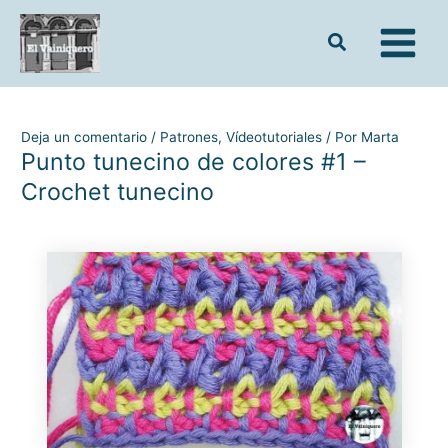
Ir
al
contenido
Deja un comentario
/
Patrones
,
Vídeotutoriales
/ Por
Marta
Punto tunecino de colores #1 –
Crochet tunecino