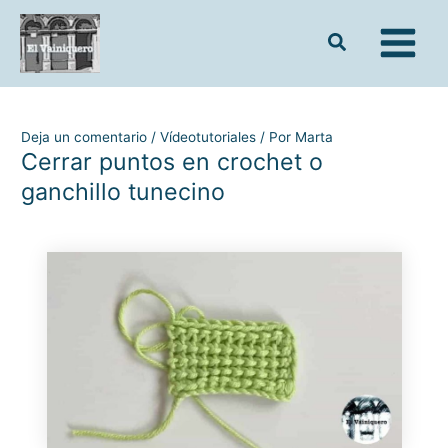
Ir
al
contenido
Deja un comentario
/
Vídeotutoriales
/ Por
Marta
Cerrar puntos en crochet o
ganchillo tunecino